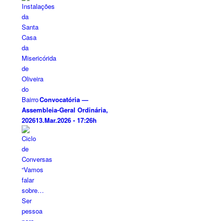
Convocatória —
Assembleia-Geral Ordinária,
2026
13.Mar.2026 - 17:26h