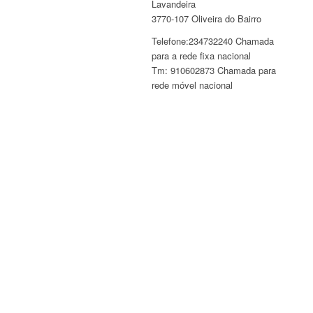
Lavandeira
3770-107 Oliveira do Bairro
Telefone:234732240 Chamada
para a rede fixa nacional
Tm: 910602873 Chamada para
rede móvel nacional