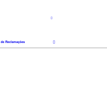
o de Reclamações