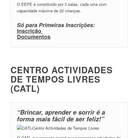
O EEPE é constituído por 3 salas, cada uma com
capacidade máxima de 22 crianças.
Só para Primeiras Inscrições:
Inscrição
Documentos
CENTRO ACTIVIDADES
DE TEMPOS LIVRES
(CATL)
“Brincar, aprender e sorrir é a
forma mais fácil de ser feliz!”
O CATL é a resposta social que proporciona atividades de