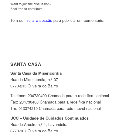
Want to join the discussion?
Feel free to contribute!
Tem de
iniciar a sessão
para publicar um comentário.
SANTA CASA
Santa Casa da Misericórdia
Rua da Misericórdia, n.º 37
3770-215 Oliveira do Bairro
Telefone: 234730400 Chamada para a rede fixa nacional
Fax: 234730408 Chamada para a rede fixa nacional
Tm: 913374219 Chamada para rede móvel nacional
UCC – Unidade de Cuidados Continuados
Rua do Areeiro n,º 1, Lavandeira
3770-107 Oliveira do Bairro