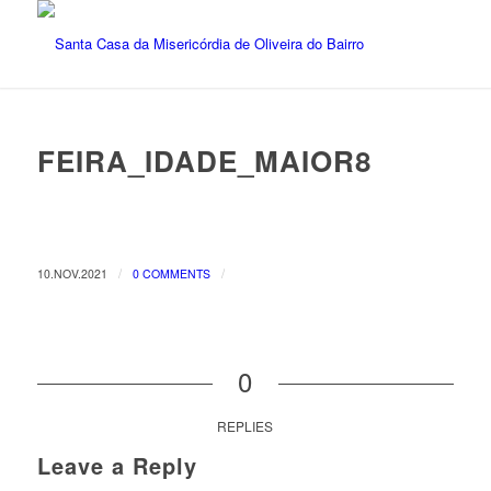
FEIRA_IDADE_MAIOR8
/
/
10.NOV.2021
0 COMMENTS
0
REPLIES
Leave a Reply