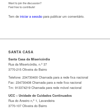
Want to join the discussion?
Feel free to contribute!
Tem de
iniciar a sessão
para publicar um comentário.
SANTA CASA
Santa Casa da Misericórdia
Rua da Misericórdia, n.º 37
3770-215 Oliveira do Bairro
Telefone: 234730400 Chamada para a rede fixa nacional
Fax: 234730408 Chamada para a rede fixa nacional
Tm: 913374219 Chamada para rede móvel nacional
UCC – Unidade de Cuidados Continuados
Rua do Areeiro n,º 1, Lavandeira
3770-107 Oliveira do Bairro