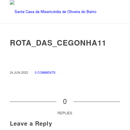
ROTA_DAS_CEGONHA11
/
/
24.JUN.2022
0 COMMENTS
0
REPLIES
Leave a Reply