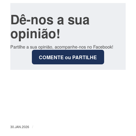
Dê-nos a sua
opinião!
Partilhe a sua opinião, acompanhe-nos no Facebook!
COMENTE ou PARTILHE
/
30.JAN.2026