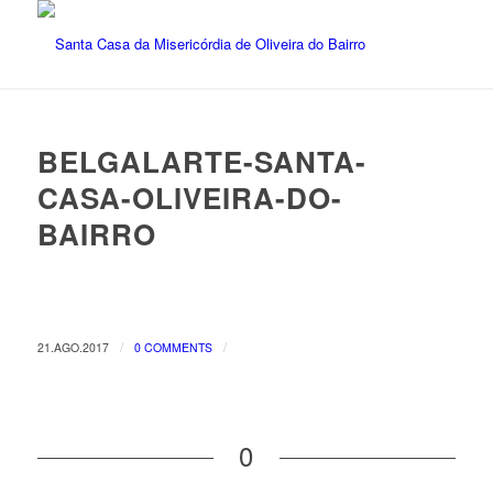
BELGALARTE-SANTA-
CASA-OLIVEIRA-DO-
BAIRRO
/
/
21.AGO.2017
0 COMMENTS
0