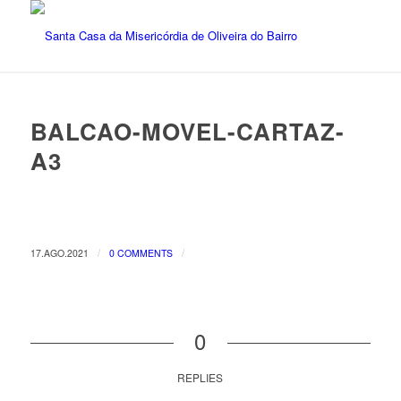
BALCAO-MOVEL-CARTAZ-
A3
/
/
17.AGO.2021
0 COMMENTS
0
REPLIES