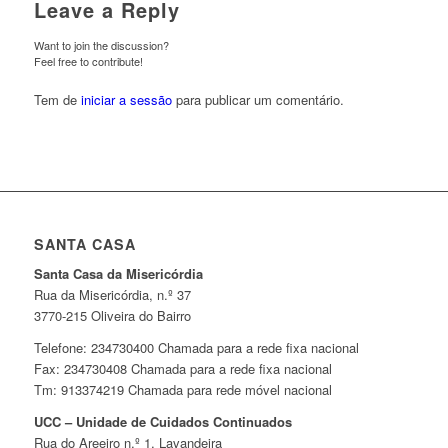
Leave a Reply
Want to join the discussion?
Feel free to contribute!
Tem de
iniciar a sessão
para publicar um comentário.
SANTA CASA
Santa Casa da Misericórdia
Rua da Misericórdia, n.º 37
3770-215 Oliveira do Bairro
Telefone: 234730400 Chamada para a rede fixa nacional
Fax: 234730408 Chamada para a rede fixa nacional
Tm: 913374219 Chamada para rede móvel nacional
UCC – Unidade de Cuidados Continuados
Rua do Areeiro n,º 1, Lavandeira