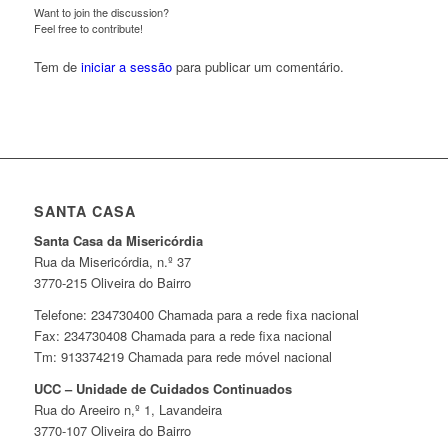
Want to join the discussion?
Feel free to contribute!
Tem de
iniciar a sessão
para publicar um comentário.
SANTA CASA
Santa Casa da Misericórdia
Rua da Misericórdia, n.º 37
3770-215 Oliveira do Bairro
Telefone: 234730400 Chamada para a rede fixa nacional
Fax: 234730408 Chamada para a rede fixa nacional
Tm: 913374219 Chamada para rede móvel nacional
UCC – Unidade de Cuidados Continuados
Rua do Areeiro n,º 1, Lavandeira
3770-107 Oliveira do Bairro