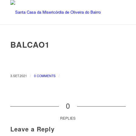
BALCAO1
/
/
3.SET.2021
0 COMMENTS
0
REPLIES
Leave a Reply