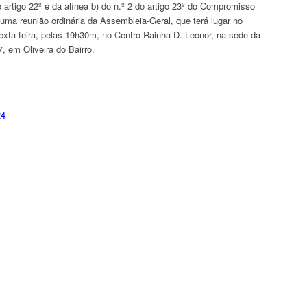
artigo 22º e da alínea b) do n.º 2 do artigo 23º do Compromisso
ma reunião ordinária da Assembleia-Geral, que terá lugar no
xta-feira, pelas 19h30m, no Centro Rainha D. Leonor, na sede da
7, em Oliveira do Bairro.
24