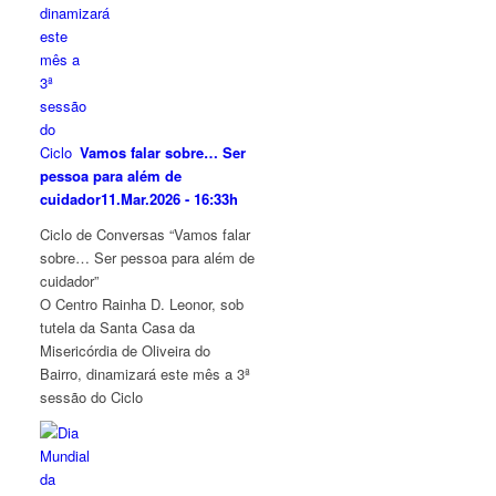
Vamos falar sobre… Ser
pessoa para além de
cuidador
11.Mar.2026 - 16:33h
Ciclo de Conversas “Vamos falar
sobre… Ser pessoa para além de
cuidador”
O Centro Rainha D. Leonor, sob
tutela da Santa Casa da
Misericórdia de Oliveira do
Bairro, dinamizará este mês a 3ª
sessão do Ciclo