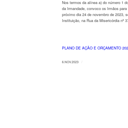
Nos termos da alínea a) do número 1 do 
da Irmandade, convoco os Irmãos para u
próximo dia 24 de novembro de 2023, se
Instituição, na Rua da Misericórdia nº 3
PLANO DE AÇÃO E ORÇAMENTO 20
/
6.NOV.2023