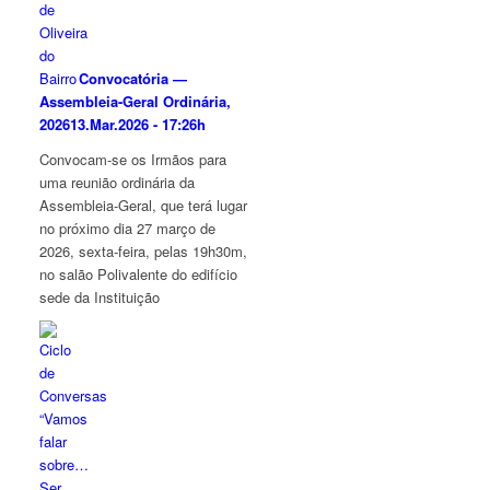
Convocatória —
Assembleia-Geral Ordinária,
2026
13.Mar.2026 - 17:26h
Convocam-se os Irmãos para
uma reunião ordinária da
Assembleia-Geral, que terá lugar
no próximo dia 27 março de
2026, sexta-feira, pelas 19h30m,
no salão Polivalente do edifício
sede da Instituição