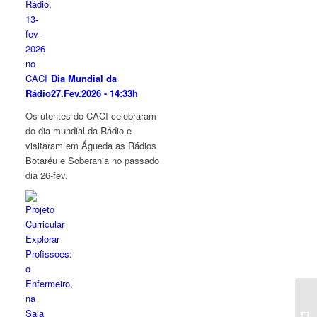
Dia Mundial da
Rádio
27.Fev.2026 - 14:33h
Os utentes do CACI celebraram
do dia mundial da Rádio e
visitaram em Águeda as Rádios
Botaréu e Soberania no passado
dia 26-fev.